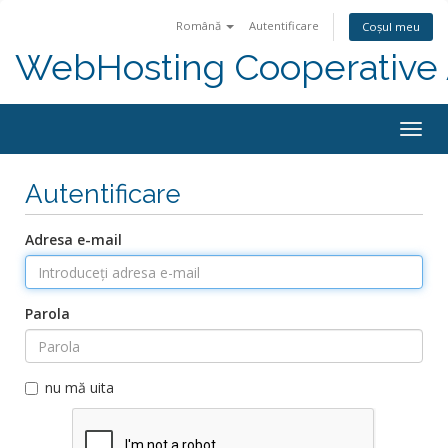
Română
Autentificare
Coșul meu
WebHosting Cooperative 
Navi
Togg
Autentificare
Adresa e-mail
Parola
nu mă uita