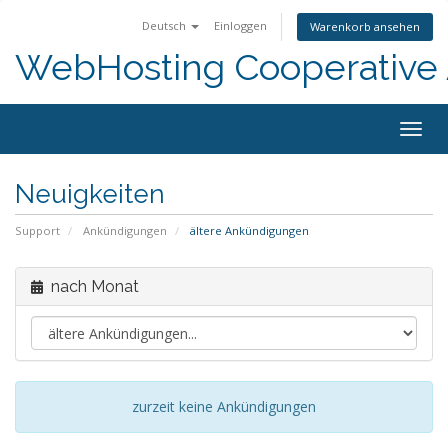
Deutsch
Einloggen
Warenkorb ansehen
WebHosting Cooperative 
Navig
ein-/
Neuigkeiten
Support
Ankündigungen
ältere Ankündigungen
nach Monat
zurzeit keine Ankündigungen